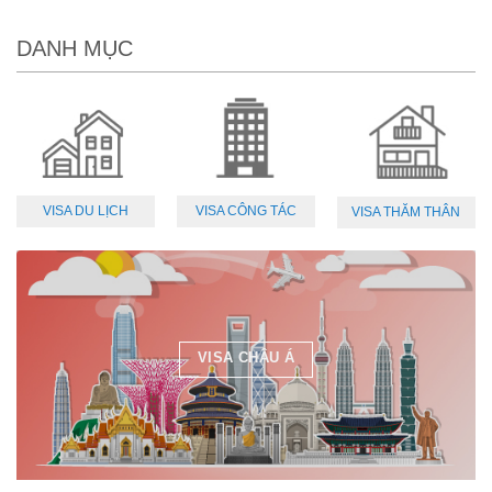
DANH MỤC
VISA DU LỊCH
VISA CÔNG TÁC
VISA THĂM THÂN
VISA CHÂU Á