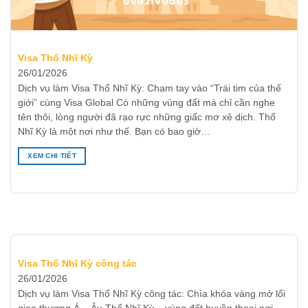
Visa Thổ Nhĩ Kỳ
26/01/2026
Dịch vụ làm Visa Thổ Nhĩ Kỳ: Chạm tay vào “Trái tim của thế
giới” cùng Visa Global Có những vùng đất mà chỉ cần nghe
tên thôi, lòng người đã rạo rực những giấc mơ xê dịch. Thổ
Nhĩ Kỳ là một nơi như thế. Bạn có bao giờ…
XEM CHI TIẾT
Visa Thổ Nhĩ Kỳ công tác
26/01/2026
Dịch vụ làm Visa Thổ Nhĩ Kỳ công tác: Chìa khóa vàng mở lối