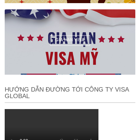
GIA HẠN VISA
HƯỚNG DẪN ĐƯỜNG TỚI CÔNG TY VISA
GLOBAL