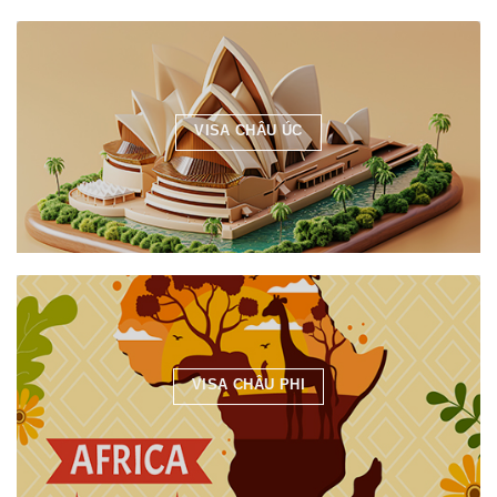
VISA CHÂU ÚC
VISA CHÂU PHI