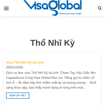
Bỏ
qua
nội
dung
Thổ Nhĩ Kỳ
Visa Thổ Nhĩ Kỳ du lịch
26/01/2026
Dịch vụ làm visa Thổ Nhĩ Kỳ du lịch: Chạm Tay Vào Giấc Mơ
Cappadocia Cùng Visa Global Mục lục Tiếng gọi từ miền cổ
tích Á – Âu Bạn hãy thử nhắm mắt lại và tưởng tượng… Buổi
sáng thức dậy, bạn thấy mình đang lơ lửng trên một…
XEM CHI TIẾT