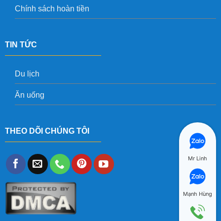
Chính sách hoàn tiền
TIN TỨC
Du lịch
Ăn uống
THEO DÕI CHÚNG TÔI
Mr Linh
Mạnh Hùng