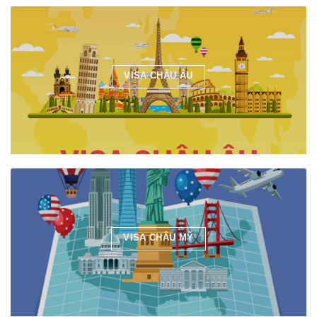
VISA CHÂU ÂU
VISA CHÂU MỸ