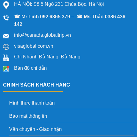
HÀ NỘI: Số 5 Ngõ 231 Chùa Bộc, Hà Nội
☎ Mr Linh
092 6365 379
–
☎
Ms Thảo
0386 436
142
info@canada.globaltrip.vn
visaglobal.com.vn
Chi Nhánh Đà Nẵng: Đà Nẵng
Bản đồ chỉ dẫn
CHÍNH SÁCH KHÁCH HÀNG
Hình thức thanh toán
Bảo mật thông tin
Vận chuyển - Giao nhận