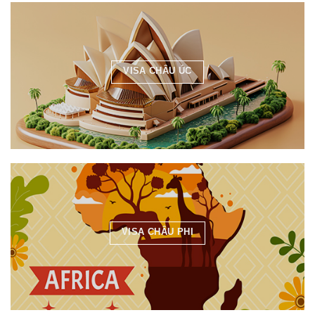
VISA CHÂU ÚC
VISA CHÂU PHI