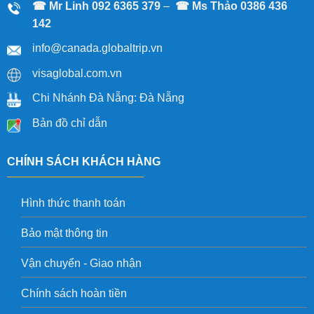
☎ Mr Linh
092 6365 379
–
☎
Ms Thảo
0386 436
142
info@canada.globaltrip.vn
visaglobal.com.vn
Chi Nhánh Đà Nẵng: Đà Nẵng
Bản đồ chỉ dẫn
CHÍNH SÁCH KHÁCH HÀNG
Hình thức thanh toán
Bảo mật thông tin
Vận chuyển - Giao nhận
Chính sách hoàn tiền