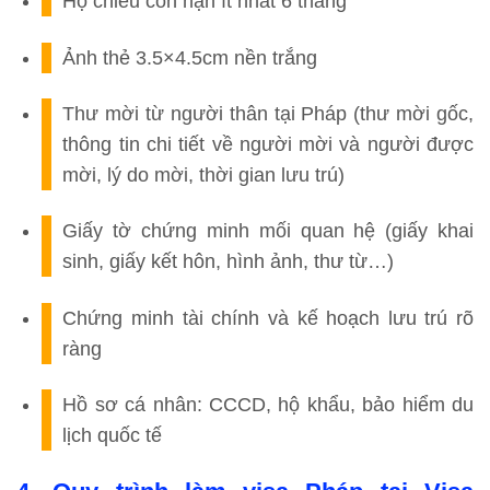
Hộ chiếu còn hạn ít nhất 6 tháng
Ảnh thẻ 3.5×4.5cm nền trắng
Thư mời từ người thân tại Pháp (thư mời gốc,
thông tin chi tiết về người mời và người được
mời, lý do mời, thời gian lưu trú)
Giấy tờ chứng minh mối quan hệ (giấy khai
sinh, giấy kết hôn, hình ảnh, thư từ…)
Chứng minh tài chính và kế hoạch lưu trú rõ
ràng
Hồ sơ cá nhân: CCCD, hộ khẩu, bảo hiểm du
lịch quốc tế