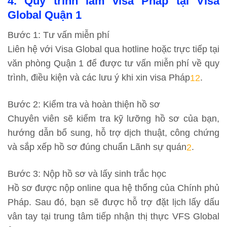
4. Quy trình làm visa Pháp tại Visa
Global Quận 1
Bước 1: Tư vấn miễn phí
Liên hệ với Visa Global qua hotline hoặc trực tiếp tại
văn phòng Quận 1 để được tư vấn miễn phí về quy
trình, điều kiện và các lưu ý khi xin visa Pháp
.
1
2
Bước 2: Kiểm tra và hoàn thiện hồ sơ
Chuyên viên sẽ kiểm tra kỹ lưỡng hồ sơ của bạn,
hướng dẫn bổ sung, hỗ trợ dịch thuật, công chứng
và sắp xếp hồ sơ đúng chuẩn Lãnh sự quán
.
2
Bước 3: Nộp hồ sơ và lấy sinh trắc học
Hồ sơ được nộp online qua hệ thống của Chính phủ
Pháp. Sau đó, bạn sẽ được hỗ trợ đặt lịch lấy dấu
vân tay tại trung tâm tiếp nhận thị thực VFS Global