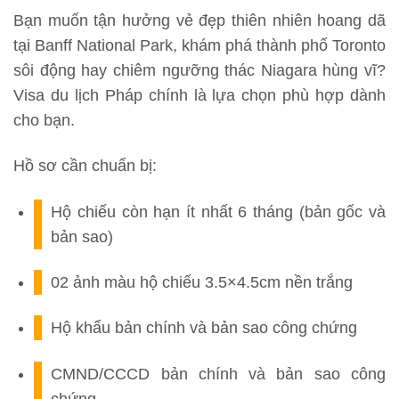
Bạn muốn tận hưởng vẻ đẹp thiên nhiên hoang dã
tại Banff National Park, khám phá thành phố Toronto
sôi động hay chiêm ngưỡng thác Niagara hùng vĩ?
Visa du lịch Pháp chính là lựa chọn phù hợp dành
cho bạn.
Hồ sơ cần chuẩn bị:
Hộ chiếu còn hạn ít nhất 6 tháng (bản gốc và
bản sao)
02 ảnh màu hộ chiếu 3.5×4.5cm nền trắng
Hộ khẩu bản chính và bản sao công chứng
CMND/CCCD bản chính và bản sao công
chứng