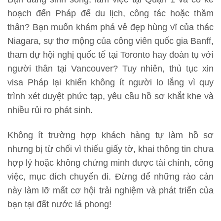
hoạch đến Pháp để du lịch, công tác hoặc thăm
thân? Bạn muốn khám phá vẻ đẹp hùng vĩ của thác
Niagara, sự thơ mộng của công viên quốc gia Banff,
tham dự hội nghị quốc tế tại Toronto hay đoàn tụ với
người thân tại Vancouver? Tuy nhiên, thủ tục xin
visa Pháp lại khiến không ít người lo lắng vì quy
trình xét duyệt phức tạp, yêu cầu hồ sơ khắt khe và
nhiều rủi ro phát sinh.
Không ít trường hợp khách hàng tự làm hồ sơ
nhưng bị từ chối vì thiếu giấy tờ, khai thông tin chưa
hợp lý hoặc không chứng minh được tài chính, công
việc, mục đích chuyến đi. Đừng để những rào cản
này làm lỡ mất cơ hội trải nghiệm và phát triển của
bạn tại đất nước lá phong!