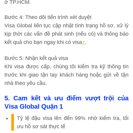
ở TP.HCM.
Bước 4: Theo dõi tiến trình xét duyệt
Visa Global liên tục cập nhật tình trạng hồ sơ, xử lý
kịp thời các vấn đề phát sinh (nếu có) và thông báo
kết quả cho bạn ngay khi có visa
.
2
Bước 5: Nhận kết quả visa
Khi visa được cấp, chúng tôi kiểm tra kỹ thông tin
trước khi giao tận tay khách hàng hoặc gửi về tận
nhà theo yêu cầu.
5. Cam kết và ưu điểm vượt trội của
Visa Global Quận 1
Tỷ lệ đậu visa lên đến 99%
nhờ kiểm tra, tối
ưu hồ sơ sát thực tế