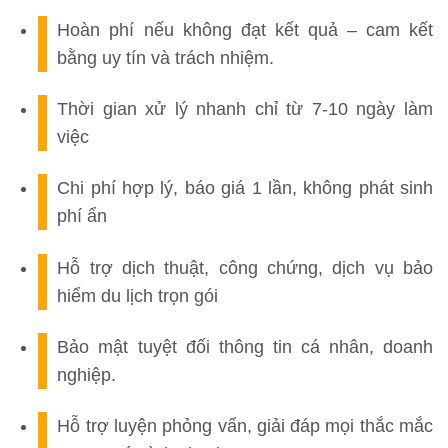
Hoàn phí nếu không đạt kết quả
– cam kết
bằng uy tín và trách nhiệm.
Thời gian xử lý nhanh chỉ từ 7-10 ngày làm
việc
Chi phí hợp lý, báo giá 1 lần, không phát sinh
phí ẩn
Hỗ trợ dịch thuật, công chứng, dịch vụ bảo
hiểm du lịch trọn gói
Bảo mật tuyệt đối thông tin cá nhân, doanh
nghiệp
.
Hỗ trợ luyện phỏng vấn, giải đáp mọi thắc mắc