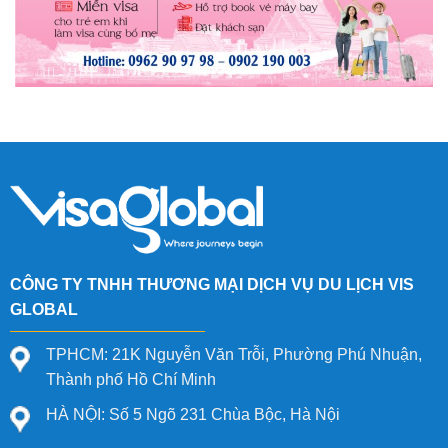
CÔNG TY TNHH THƯƠNG MẠI DỊCH VỤ DU LỊCH VIS
GLOBAL
TPHCM: 21K Nguyễn Văn Trỗi, Phường Phú Nhuận,
Thành phố Hồ Chí Minh
HÀ NỘI: Số 5 Ngõ 231 Chùa Bộc, Hà Nội