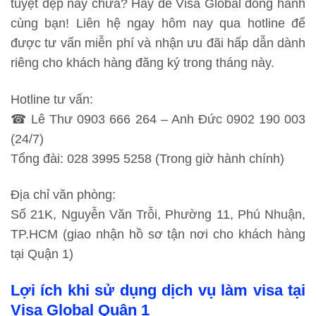
tuyệt đẹp này chưa? Hãy để Visa Global đồng hành
cùng bạn! Liên hệ ngay hôm nay qua hotline để
được tư vấn miễn phí và nhận ưu đãi hấp dẫn dành
riêng cho khách hàng đăng ký trong tháng này.
Hotline tư vấn:
☎ Lê Thư 0903 666 264 – Anh Đức 0902 190 003
(24/7)
Tổng đài: 028 3995 5258 (Trong giờ hành chính)
Địa chỉ văn phòng:
Số 21K, Nguyễn Văn Trỗi, Phường 11, Phú Nhuận,
TP.HCM (giao nhận hồ sơ tận nơi cho khách hàng
tại Quận 1)
Lợi ích khi sử dụng dịch vụ làm visa tại
Visa Global Quận 1