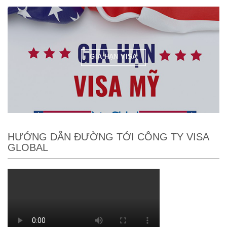
GIA HẠN VISA
HƯỚNG DẪN ĐƯỜNG TỚI CÔNG TY VISA
GLOBAL