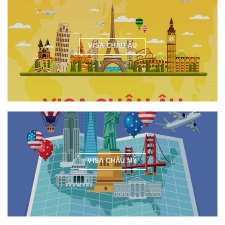
VISA CHÂU ÂU
VISA CHÂU MỸ