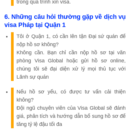
trong quá trình xin visa
.
6. Những câu hỏi thường gặp về dịch vụ
visa Pháp tại Quận 1
Tôi ở Quận 1, có cần lên tận Đại sứ quán để
nộp hồ sơ không?
Không cần. Bạn chỉ cần nộp hồ sơ tại văn
phòng Visa Global hoặc gửi hồ sơ online,
chúng tôi sẽ đại diện xử lý mọi thủ tục với
Lãnh sự quán
Nếu hồ sơ yếu, có được tư vấn cải thiện
không?
Đội ngũ chuyên viên của Visa Global sẽ đánh
giá, phân tích và hướng dẫn bổ sung hồ sơ để
tăng tỷ lệ đậu tối đa