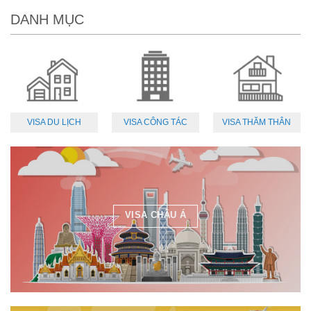
DANH MỤC
VISA DU LỊCH
VISA CÔNG TÁC
VISA THĂM THÂN
VISA CHÂU Á