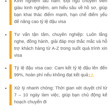
Kinh nghiệm lâu năm:
Đội ngũ chuyên viên
giàu kinh nghiệm, am hiểu sâu về hồ sơ, giúp
bạn khai thác điểm mạnh, hạn chế điểm yếu
để nâng cao tỷ lệ đậu visa
Tư vấn tận tâm, chuyên nghiệp:
Luôn lắng
nghe, đồng hành, giải đáp mọi thắc mắc và hỗ
trợ khách hàng từ A-Z trong suốt quá trình xin
visa
Tỷ lệ đậu visa cao:
Cam kết tỷ lệ đậu lên đến
99%, hoàn phí nếu không đạt kết quả
.
1
2
Xử lý nhanh chóng:
Thời gian xét duyệt chỉ từ
7 – 10 ngày làm việc, giúp bạn chủ động kế
hoạch chuyến đi